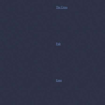
The Cross
Pale
Enter