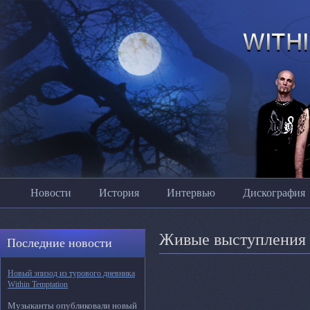
Новости
История
Интервью
Дискография
Живые выступления
Последние новости
Новый эпизод из турового дневника
Within Temptation
Музыканты опубликовали новый