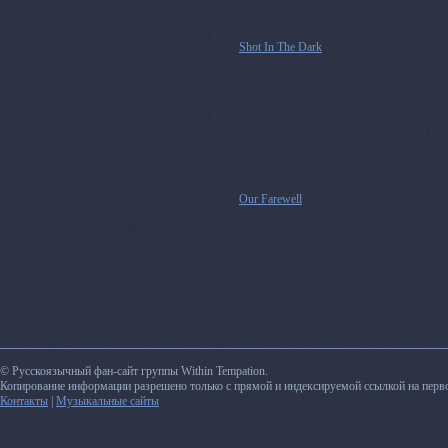
Shot In The Dark
Our Farewell
© Русскоязычный фан-сайт группы Within Tempation.
Копирование информации разрешено только с прямой и индексируемой ссылкой на перв
Контакты
|
Музыкальные сайты